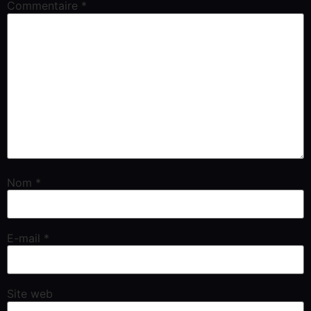
Commentaire
*
Nom
*
E-mail
*
Site web