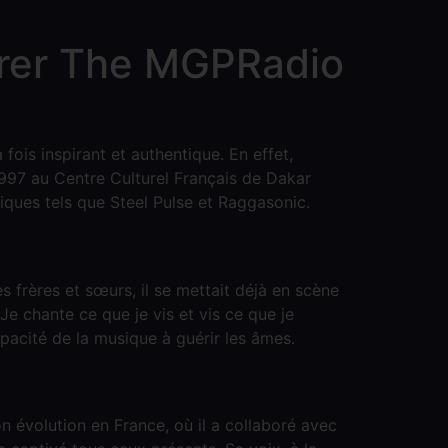
ibrer The MGPRadio
fois inspirant et authentique. En effet,
1997 au Centre Culturel Français de Dakar
iques tels que Steel Pulse et Raggasonic.
frères et sœurs, il se mettait déjà en scène
 Je chante ce que je vis et vis ce que je
capacité de la musique à guérir les âmes.
 évolution en France, où il a collaboré avec