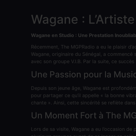
Wagane : L’Artist
Wagane en Studio : Une Prestation Inoublia
Récemment, The MGPRadio a eu le plaisir d’accu
Wagane, originaire du Sénégal, a commencé sa 
avec son groupe V.I.B. Par la suite, ce succè
Une Passion pour la Musi
Depuis son jeune âge, Wagane est profondémen
pour partager ce qu’il appelle « la bonne vibra
chante ». Ainsi, cette sincérité se reflète dan
Un Moment Fort à The M
Lors de sa visite, Wagane a eu l’occasion de