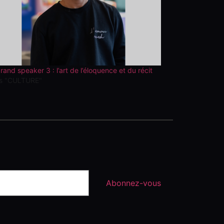
rand speaker 3 : l’art de l’éloquence et du récit
s "CULTURE"
Abonnez-vous