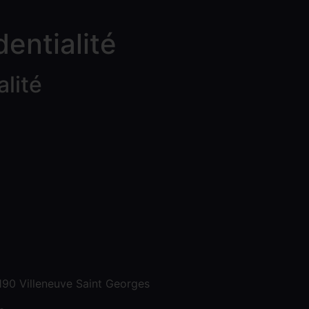
dentialité
alité
4190 Villeneuve Saint Georges