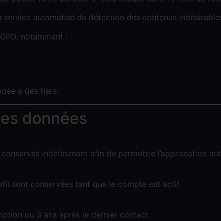
n service automatisé de détection des contenus indésirable
 RGPD, notamment :
dée à des tiers.
des données
conservés indéfiniment afin de permettre l’approbation a
fil sont conservées tant que le compte est actif.
ption ou 3 ans après le dernier contact.