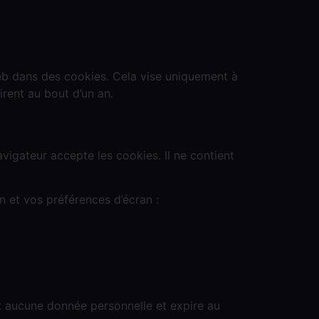
eb dans des cookies. Cela vise uniquement à
irent au bout d’un an.
vigateur accepte les cookies. Il ne contient
n et vos préférences d’écran :
ent aucune donnée personnelle et expire au