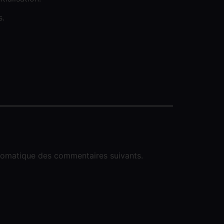
s.
utomatique des commentaires suivants.