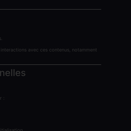
s.
os interactions avec ces contenus, notamment
nelles
 :
tialisation.