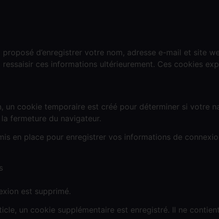
 proposé d’enregistrer votre nom, adresse e-mail et site w
 ressaisir ces informations ultérieurement. Ces cookies exp
 un cookie temporaire est créé pour déterminer si votre na
la fermeture du navigateur.
mis en place pour enregistrer vos informations de connexio
s
exion est supprimé.
ticle, un cookie supplémentaire est enregistré. Il ne conti