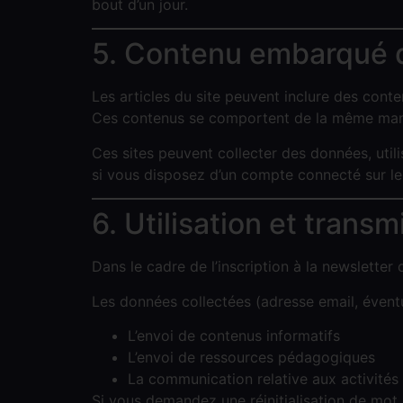
bout d’un jour.
5. Contenu embarqué d
Les articles du site peuvent inclure des conte
Ces contenus se comportent de la même manière
Ces sites peuvent collecter des données, util
si vous disposez d’un compte connecté sur le
6. Utilisation et tran
Dans le cadre de l’inscription à la newslette
Les données collectées (adresse email, évent
L’envoi de contenus informatifs
L’envoi de ressources pédagogiques
La communication relative aux activités 
Si vous demandez une réinitialisation de mot de