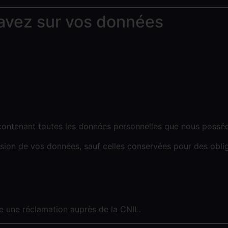
 avez sur vos données
contenant toutes les données personnelles que nous posséd
on de vos données, sauf celles conservées pour des obliga
re une réclamation auprès de la CNIL.