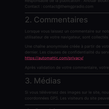
Responsable de la publication : Anouar Boukr
Contact :
contact@themgpradio.com
2. Commentaires
Lorsque vous laissez un commentaire sur notre
utilisateur de votre navigateur, sont collecté
Une chaîne anonymisée créée à partir de votre
dernier. Les clauses de confidentialité du serv
https://automattic.com/privacy/
Après validation de votre commentaire, votre
3. Médias
Si vous téléversez des images sur le site, no
coordonnées GPS. Les visiteurs du site peuve