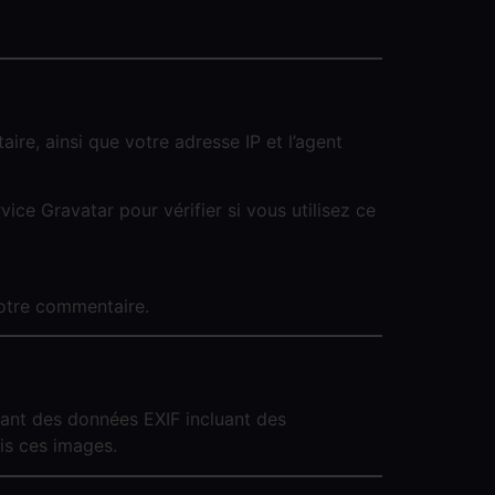
re, ainsi que votre adresse IP et l’agent
ce Gravatar pour vérifier si vous utilisez ce
votre commentaire.
nant des données EXIF incluant des
is ces images.