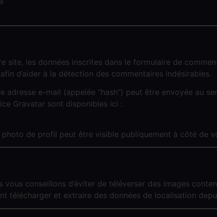
a
 site, les données inscrites dans le formulaire de commentai
s afin d’aider à la détection des commentaires indésirables.
 adresse e-mail (appelée “hash”) peut être envoyée au servi
ice Gravatar sont disponibles ici :
 photo de profil peut être visible publiquement à côté de 
us vous conseillons d’éviter de téléverser des images conte
nt télécharger et extraire des données de localisation depu